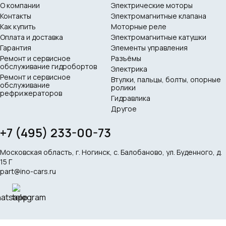
О компании
Электрические моторы
Контакты
Электромагнитные клапана
Как купить
Моторные реле
Оплата и доставка
Электромагнитные катушки
Гарантия
Элементы управления
Ремонт и сервисное
Разъёмы
обслуживание гидробортов
Электрика
Ремонт и сервисное
Втулки, пальцы, болты, опорные
обслуживание
ролики
рефрижераторов
Гидравлика
Другое
+7 (495) 233-00-73
Московская область, г. Ногинск, с. Балобаново, ул. Буденного, д.
15 Г
part@ino-cars.ru