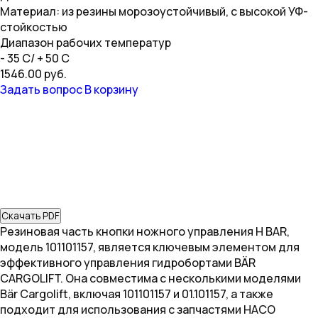
Материал: из резины морозоустойчивый, с высокой УФ-
стойкостью
Диапазон рабочих температур
- 35 С/ + 50 С
1546.00 руб.
Задать вопрос
В корзину
Скачать PDF
Резиновая часть кнопки ножного управления H BAR,
модель 101101157, является ключевым элементом для
эффективного управления гидробортами BÄR
CARGOLIFT. Она совместима с несколькими моделями
Bär Cargolift, включая 101101157 и 01.101157, а также
подходит для использования с запчастями HACO