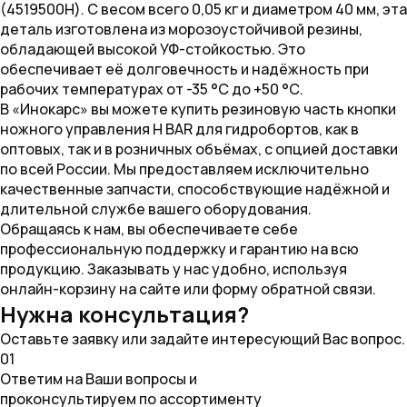
(4519500H). С весом всего 0,05 кг и диаметром 40 мм, эта
деталь изготовлена из морозоустойчивой резины,
обладающей высокой УФ-стойкостью. Это
обеспечивает её долговечность и надёжность при
рабочих температурах от -35 °С до +50 °С.
В «Инокарс» вы можете купить резиновую часть кнопки
ножного управления H BAR для гидробортов, как в
оптовых, так и в розничных объёмах, с опцией доставки
по всей России. Мы предоставляем исключительно
качественные запчасти, способствующие надёжной и
длительной службе вашего оборудования.
Обращаясь к нам, вы обеспечиваете себе
профессиональную поддержку и гарантию на всю
продукцию. Заказывать у нас удобно, используя
онлайн-корзину на сайте или форму обратной связи.
Нужна консультация?
Оставьте заявку или задайте интересующий Вас вопрос.
01
Ответим на Ваши вопросы и
проконсультируем по ассортименту