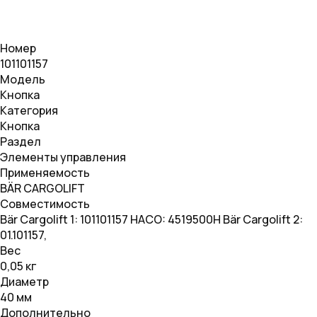
Номер
101101157
Модель
Кнопка
Категория
Кнопка
Раздел
Элементы управления
Применяемость
BÄR CARGOLIFT
Совместимость
Bär Cargolift 1: 101101157 HACO: 4519500H Bär Cargolift 2:
01.101157,
Вес
0,05 кг
Диаметр
40 мм
Дополнительно