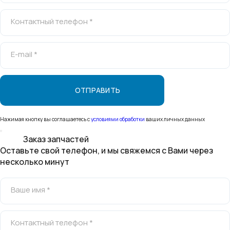
Контактный телефон *
E-mail *
Нажимая кнопку вы соглашаетесь с
условиями обработки
ваших личных данных
Заказ запчастей
Оставьте свой телефон, и мы свяжемся с Вами через
несколько минут
Ваше имя *
Контактный телефон *