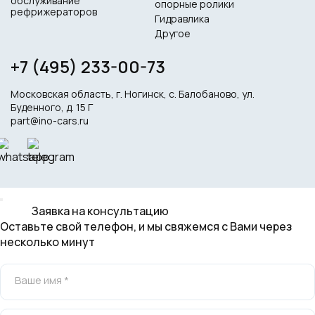
обслуживание
опорные ролики
рефрижераторов
Гидравлика
Другое
+7 (495) 233-00-73
Московская область, г. Ногинск, с. Балобаново, ул.
Буденного, д. 15 Г
part@ino-cars.ru
Заявка на консультацию
Оставьте свой телефон, и мы свяжемся с Вами через
несколько минут
Ваше имя *