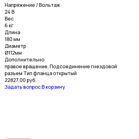
Напряжение / Вольтаж
24 В
Вес
6 кг
Длина
180 мм
Диаметр
Ø112мм
Дополнительно
правое вращение, Подсоединение гнездовой
разъем Тип фланца открытый
22827.00 руб.
Задать вопрос
В корзину