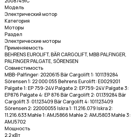
2008749IC
Модель
Электрический мотор
Категория
Моторы
Раздел
Электрические моторы
Применяемость
BEHRENS EUROLIFT, BÄR CARGOLIFT, MBB PALFINGER,
PALFINGER PALGATE, SÖRENSEN
Совместимость
MBB-Palfinger: 2020615 Bär Cargolift 1: 101139284
Sörensen 1: 22 000 055 Behrens Eurolift: E0029201
Palgate 1: EP 759-24V Palgate 2: EP759-24V Palgate 3:
EP876 Palgate 4: EP 876 Bär Cargolift 2: 01.139284 Bär
Cargolift 3: 01.123409 Bär Cargolift 4: 101123409
Sörensen 2: 22000055 Iskra 1: 11.216.079 Iskra 2:
11.216.633 Mahle 1: AMJ5866 Mahle 2: AMJ5803 Mahle 3:
AMJ5702
Мощность
2,2 кВт