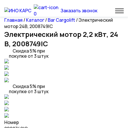
Заказать звонок
0
Главная
/
Каталог
/
Bar Cargolift
/ Электрический
мотор 24В, 2008749IC
Электрический мотор 2,2 кВт, 24
В, 2008749IC
Скидка 5% при
покупке от 3 штук
Скидка 5% при
покупке от 3 штук
Номер