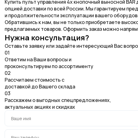
Купить пульт управления 4х кнопочный выносной BAR дл
опцией доставки по всей России. Мы гарантируем п
и продолжительности эксплуатации вашего оборудов
Обратившись к нам, вы не только приобретаете высо
предлагаемых товаров. Оформить заказ можно напряму
Нужна консультация?
Оставьте заявку или задайте интересующий Вас вопро
01
Ответим на Ваши вопросы и
проконсультируем по ассортименту
02
Рассчитаем стоимость с
доставкой до Вашего склада
03
Расскажем о выгодных спецпредложениях,
актуальных акциях и скидках