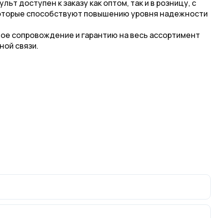
т доступен к заказу как оптом, так и в розницу, с
которые способствуют повышению уровня надежности
ное сопровождение и гарантию на весь ассортимент
ной связи.