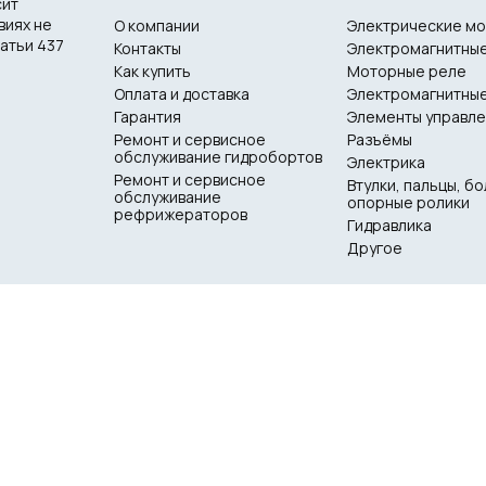
сит
виях не
О компании
Электрические м
атьи 437
Контакты
Электромагнитные
Как купить
Моторные реле
Оплата и доставка
Электромагнитные
Гарантия
Элементы управл
Ремонт и сервисное
Разъёмы
обслуживание гидробортов
Электрика
Ремонт и сервисное
Втулки, пальцы, бо
обслуживание
опорные ролики
рефрижераторов
Гидравлика
Другое