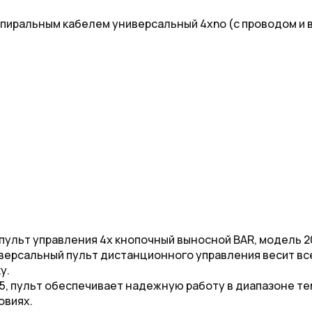
пиральным кабелем универсальный 4xno (с проводом и ви
 пульт управления 4х кнопочный выносной BAR, модель 
ниверсальный пульт дистанционного управления весит все
у.
5, пульт обеспечивает надежную работу в диапазоне тем
овиях.