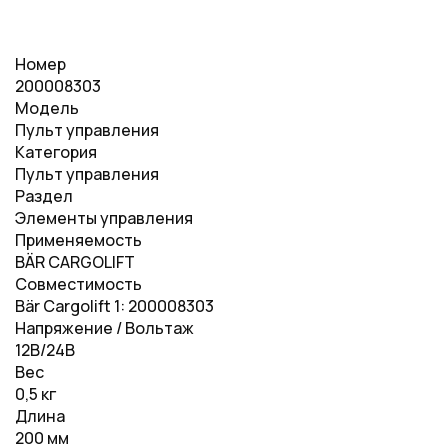
Номер
200008303
Модель
Пульт управления
Категория
Пульт управления
Раздел
Элементы управления
Применяемость
BÄR CARGOLIFT
Совместимость
Bär Cargolift 1: 200008303
Напряжение / Вольтаж
12В/24В
Вес
0,5 кг
Длина
200 мм