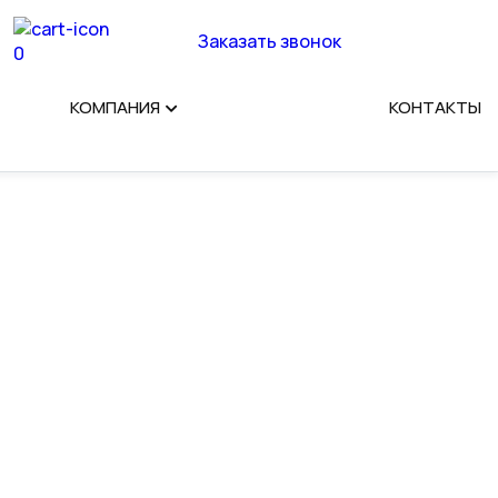
Заказать звонок
0
КОМПАНИЯ
КОНТАКТЫ