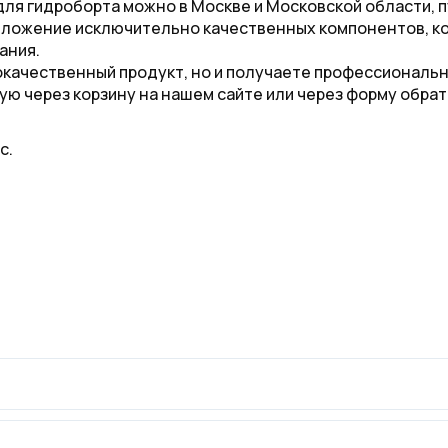
я гидроборта можно в Москве и Московской области, пуль
редложение исключительно качественных компонентов, 
ания.
кокачественный продукт, но и получаете профессиональ
ю через корзину на нашем сайте или через форму обрат
с.