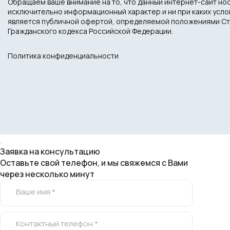
Обращаем ваше внимание на то, что данный интернет-сайт но
исключительно информационный характер и ни при каких усло
является публичной офертой, определяемой положениями Ст
Гражданского кодекса Российской Федерации.
Политика конфиденциальности
Заявка на консультацию
Оставьте свой телефон, и мы свяжемся с Вами
через несколько минут
Ваше имя *
Контактный телефон *