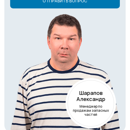
Шарапов
Александр
Менеджер по
продажам запасных
частей