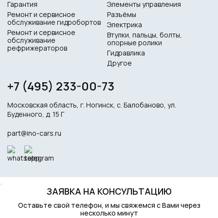
Гарантия
Элементы управления
Ремонт и сервисное
Разъёмы
обслуживание гидробортов
Электрика
Ремонт и сервисное
Втулки, пальцы, болты,
обслуживание
опорные ролики
рефрижераторов
Гидравлика
Другое
+7 (495) 233-00-73
Московская область, г. Ногинск, с. Балобаново, ул.
Буденного, д. 15 Г
part@ino-cars.ru
ЗАЯВКА НА КОНСУЛЬТАЦИЮ
Оставьте свой телефон, и мы свяжемся с Вами через
несколько минут